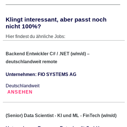
Klingt interessant, aber passt noch
nicht 100%?
Hier findest du ähnliche Jobs:
Backend Entwickler C# / .NET (w/m/d) –
deutschlandweit remote
Unternehmen: FIO SYSTEMS AG
Deutschlandweit
ANSEHEN
(Senior) Data Scientist - KI und ML - FinTech (w/m/d)