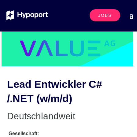
JOBS
Lead Entwickler C#
/.NET (w/m/d)
Deutschlandweit
Gesellschaft: