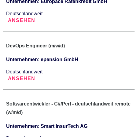
Unternehmen: Europace Ratenkredit GmbH
Deutschlandweit
ANSEHEN
DevOps Engineer (m/w/d)
Unternehmen: epension GmbH
Deutschlandweit
ANSEHEN
Softwareentwickler - C#/Perl - deutschlandweit remote
(w/m/d)
Unternehmen: Smart InsurTech AG