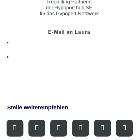
Recruiting Partnerin
der Hypoport hub SE
für das Hypoport-Netzwerk
E-Mail an Laura
Stelle weiterempfehlen