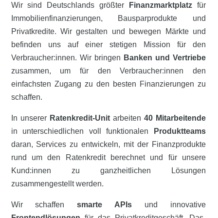
Wir sind Deutschlands größter
Finanzmarktplatz
für
Immobilienfinanzierungen, Bausparprodukte und
Privatkredite. Wir gestalten und bewegen Märkte und
befinden uns auf einer stetigen Mission für den
Verbraucher:innen. Wir bringen
Banken und Vertriebe
zusammen, um für den Verbraucher:innen den
einfachsten Zugang zu den besten Finanzierungen zu
schaffen.
In unserer
Ratenkredit-Unit
arbeiten
40 Mitarbeitende
in unterschiedlichen voll funktionalen
Produktteams
daran, Services zu entwickeln, mit der Finanzprodukte
rund um den Ratenkredit berechnet und für unsere
Kund:innen zu ganzheitlichen Lösungen
zusammengestellt werden.
Wir schaffen
smarte APIs
und innovative
Frontendlösungen
für das Privatkreditgeschäft. Das