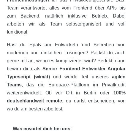
Team verantwortet alles vom Frontend über APIs bis
zum Backend, natürlich inklusive Betrieb. Dabei
arbeiten wir als Team selbstorganisiert und voll
funktional.
Hast du Spaß am Entwickeln und Betreiben von
modernen und einfachen Lösungen? Packst du auch
gerne mit an, wenn es komplizierter wird? Perfekt, dann
bewirb dich als
Senior Frontend Entwickler Angular
Typescript (w/m/d)
und werde Teil unseres
agilen
Teams
, das die Europace-Plattform im Privatkredit
weiterentwickelt. Ob vor Ort in Berlin oder
100%
deutschlandweit remote
, du darfst entscheiden, von
wo du am besten arbeitest.
Was erwartet dich bei uns: