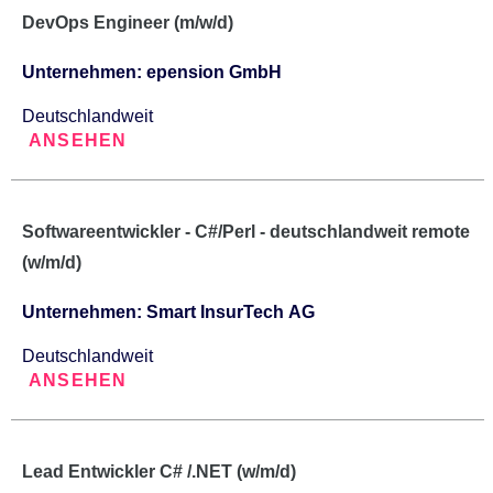
DevOps Engineer (m/w/d)
Unternehmen: epension GmbH
Deutschlandweit
ANSEHEN
Softwareentwickler - C#/Perl - deutschlandweit remote
(w/m/d)
Unternehmen: Smart InsurTech AG
Deutschlandweit
ANSEHEN
Lead Entwickler C# /.NET (w/m/d)