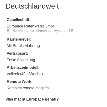
Deutschlandweit
Gesellschaft:
Europace Ratenkredit GmbH
Ein Netzwerkunternehmen der Hypoport SE
Karrierelevel:
Mit Berufserfahrung
Vertragsart:
Feste Anstellung
Arbeitszeitmodell:
Vollzeit (40 h/Woche)
Remote Work:
Komplett remote möglich
Was macht Europace genau?