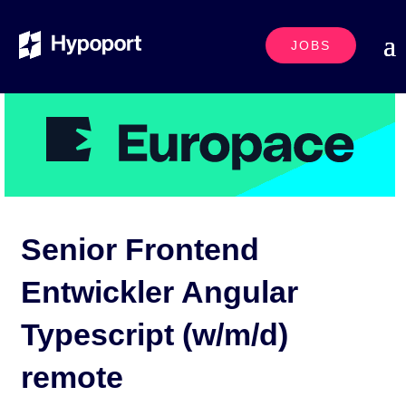
JOBS
Senior Frontend
Entwickler Angular
Typescript (w/m/d)
remote