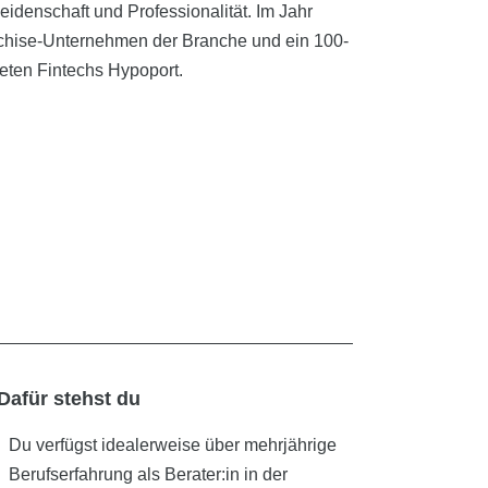
idenschaft und Professionalität. Im Jahr
nchise-Unternehmen der Branche und ein 100-
eten Fintechs Hypoport.
Dafür stehst du
Du verfügst idealerweise über mehrjährige
Berufserfahrung als Berater:in in der