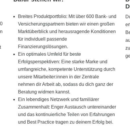
D
Breites Produktportfolio: Mit über 600 Bank- und
Du
50
Versicherungspartnern bieten wir einen großen
er
en
Marktüberblick und herausragende Konditionen
Be
für individuell passende
au
Finanzierungslösungen.
t
zu
Ein optimales Umfeld für beste
ge
Erfolgsperspektiven: Eine starke Marke und
umfangreiche, kompetente Unterstützung durch
unsere Mitarbeiter:innen in der Zentrale
nehmen dir Arbeit ab, sodass du dich ganz der
Beratung widmen kannst.
Ein lebendiges Netzwerk und familiärer
Zusammenhalt: Enger Austausch untereinander
und das kontinuierliche Teilen von Erfahrungen
und Best Practice tragen zu deinem Erfolg bei.