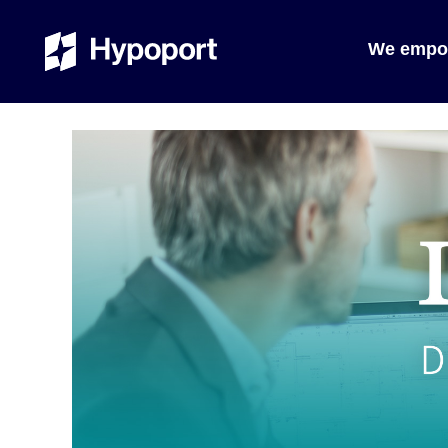
We empo