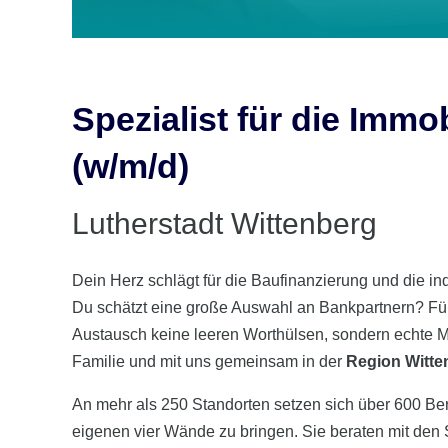
Spezialist für die Immo
(w/m/d)
Lutherstadt Wittenberg
Dein Herz schlägt für die Baufinanzierung und die 
Du schätzt eine große Auswahl an Bankpartnern? Fü
Austausch keine leeren Worthülsen, sondern echte Me
Familie und mit uns gemeinsam in der
Region Witten
An mehr als 250 Standorten setzen sich über 600 Ber
eigenen vier Wände zu bringen. Sie beraten mit den