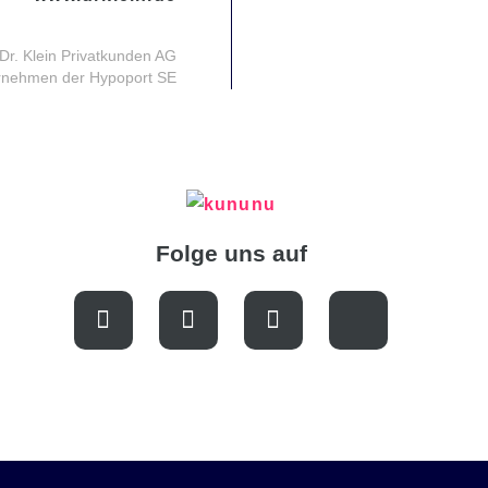
Dr. Klein Privatkunden AG
ernehmen der Hypoport SE
Folge uns auf