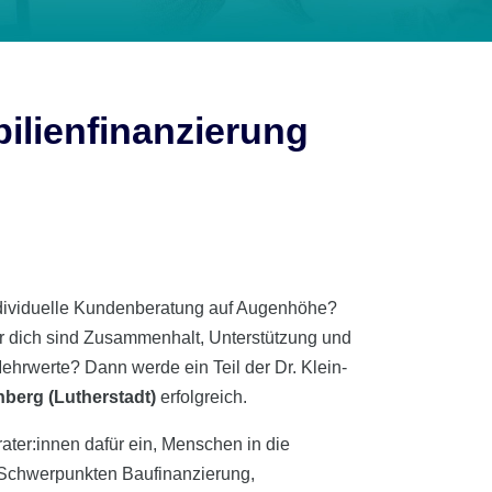
bilienfinanzierung
individuelle Kundenberatung auf Augenhöhe?
r dich sind Zusammenhalt, Unterstützung und
hrwerte? Dann werde ein Teil der Dr. Klein-
berg (Lutherstadt)
erfolgreich.
ater:innen dafür ein, Menschen in die
 Schwerpunkten Baufinanzierung,