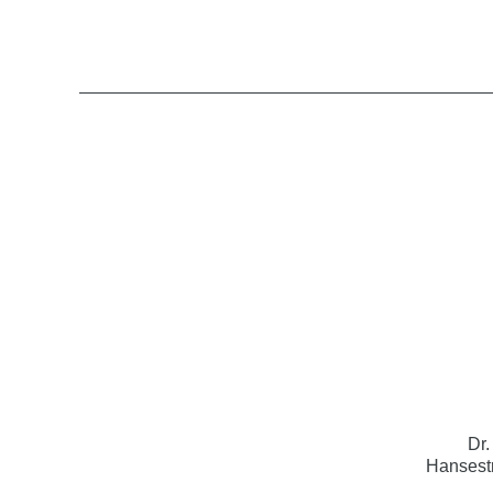
Dr.
Hansest