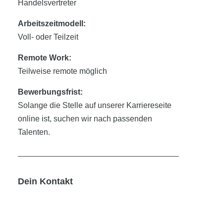
Handelsvertreter
Arbeitszeitmodell:
Voll- oder Teilzeit
Remote Work:
Teilweise remote möglich
Bewerbungsfrist:
Solange die Stelle auf unserer Karriereseite
online ist, suchen wir nach passenden
Talenten.
Dein Kontakt