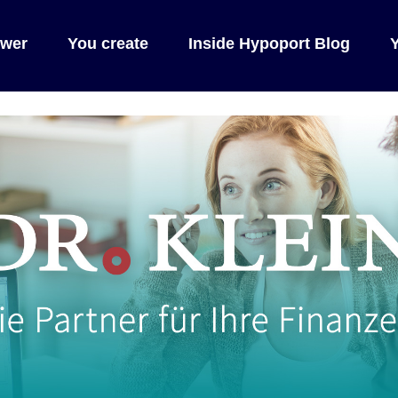
wer
You create
Inside Hypoport Blog
Y