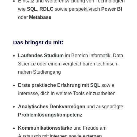
Einsatz und Weiterentwicklung von Technologien
wie
SQL
,
RDLC
sowie perspektivisch
Power BI
oder
Metabase
Das bringst du mit:
Laufendes Studium
im Bereich Informatik, Data
Science oder einem vergleichbaren technisch-
nahen Studiengang
Erste praktische Erfahrung mit SQL
sowie
Interesse, dich in weitere Tools einzuarbeiten
Analytisches Denkvermögen
und ausgeprägte
Problemlösungskompetenz
Kommunikationsstärke
und Freude am
Austausch mit internen sowie externen