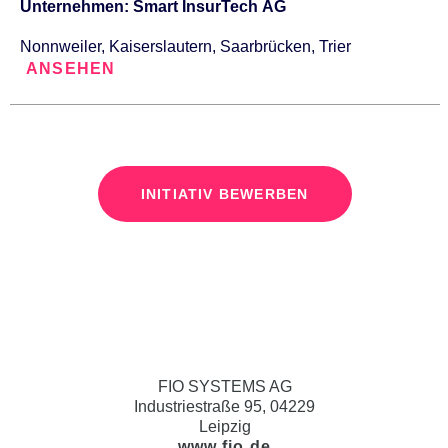
Unternehmen: Smart InsurTech AG
Nonnweiler, Kaiserslautern, Saarbrücken, Trier
ANSEHEN
INITIATIV BEWERBEN
FIO SYSTEMS AG
Industriestraße 95, 04229
Leipzig
www.fio.de