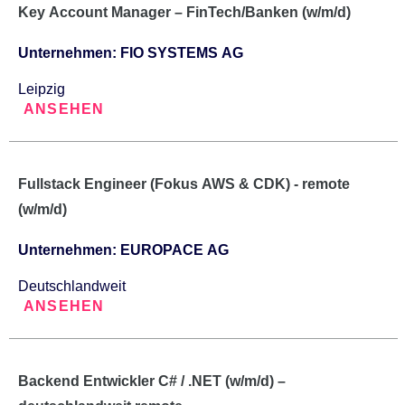
Key Account Manager – FinTech/Banken (w/m/d)
Unternehmen: FIO SYSTEMS AG
Leipzig
ANSEHEN
Fullstack Engineer (Fokus AWS & CDK) - remote
(w/m/d)
Unternehmen: EUROPACE AG
Deutschlandweit
ANSEHEN
Backend Entwickler C# / .NET (w/m/d) –