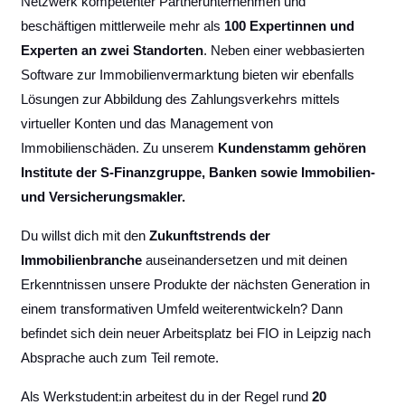
Netzwerk kompetenter Partnerunternehmen und
beschäftigen mittlerweile mehr als
100 Expertinnen und
Experten an zwei Standorten
. Neben einer webbasierten
Software zur Immobilienvermarktung bieten wir ebenfalls
Lösungen zur Abbildung des Zahlungsverkehrs mittels
virtueller Konten und das Management von
Immobilienschäden. Zu unserem
Kundenstamm gehören
Institute der S-Finanzgruppe, Banken sowie Immobilien-
und Versicherungsmakler.
Du willst dich mit den
Zukunftstrends der
Immobilienbranche
auseinandersetzen und mit deinen
Erkenntnissen unsere Produkte der nächsten Generation in
einem transformativen Umfeld weiterentwickeln? Dann
befindet sich dein neuer Arbeitsplatz bei FIO in Leipzig nach
Absprache auch zum Teil remote.
Als Werkstudent:in arbeitest du in der Regel rund
20