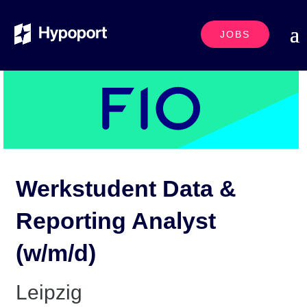
JOBS
Werkstudent Data &
Reporting Analyst
(w/m/d)
Leipzig