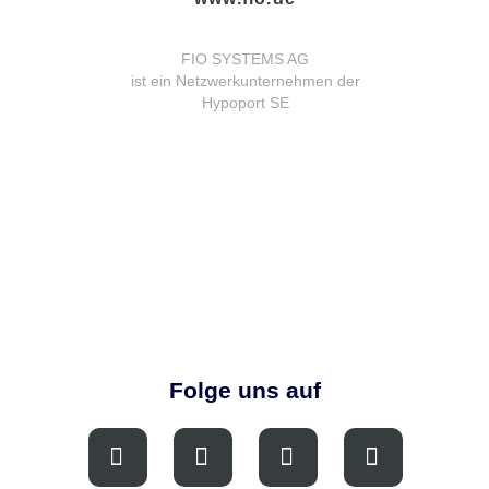
FIO SYSTEMS AG
ist ein Netzwerkunternehmen der
Hypoport SE
Folge uns auf