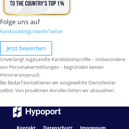
Folge uns auf
Facebook
Xing
LinkedIn
Twitter
Jetzt bewerben
Unverlangt zugesandte Kandidatenprofile – insbesondere
von Personalvermittlungen – begründen keinen
Honoraranspruch.
Bei Bedarf kontaktieren wir ausgewählte Dienstleister
selbst. Von proaktiven Anrufen bitten wir abzusehen.
Kontakt
Datenschutz
Impressum