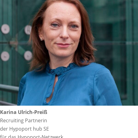
Karina Ulrich-Preiß
Recruiting Partnerin
der Hypoport hub SE
für das Hypoport-Netzwerk