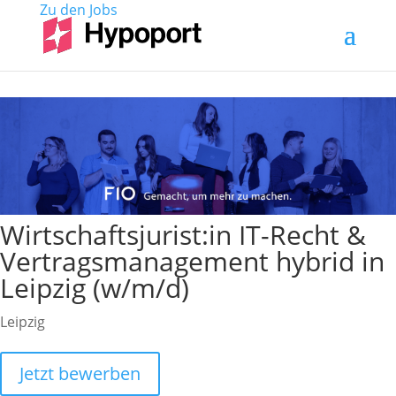
Zu den
Jobs
Wirtschaftsjurist:in IT-Recht &
Vertragsmanagement hybrid in
Leipzig (w/m/d)
Leipzig
Jetzt bewerben