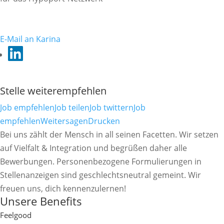
E-Mail an Karina
Stelle weiterempfehlen
Job empfehlen
Job teilen
Job twittern
Job
empfehlen
Weitersagen
Drucken
Bei uns zählt der Mensch in all seinen Facetten. Wir setzen
auf Vielfalt & Integration und begrüßen daher alle
Bewerbungen. Personenbezogene Formulierungen in
Stellenanzeigen sind geschlechtsneutral gemeint. Wir
freuen uns, dich kennenzulernen!
Unsere Benefits
Feelgood