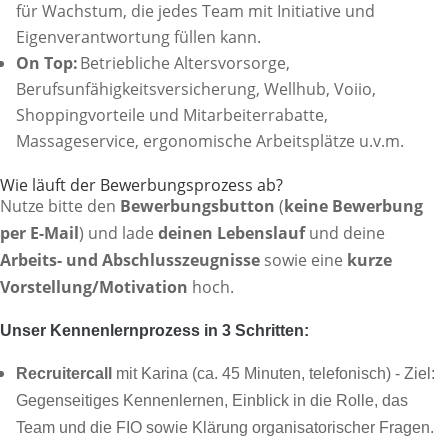
für Wachstum, die jedes Team mit Initiative und
Eigenverantwortung füllen kann.
On Top:
Betriebliche Altersvorsorge,
Berufsunfähigkeitsversicherung, Wellhub, Voiio,
Shoppingvorteile und Mitarbeiterrabatte,
Massageservice, ergonomische Arbeitsplätze u.v.m.
Wie läuft der Bewerbungsprozess ab?
Nutze bitte den
Bewerbungsbutton
(
keine Bewerbung
per E-Mail
) und lade
deinen Lebenslauf
und deine
Arbeits- und Abschlusszeugnisse
sowie eine
kurze
Vorstellung/Motivation
hoch.
Unser Kennenlernprozess in 3 Schritten:
Recruitercall
mit Karina (ca. 45 Minuten, telefonisch) - Ziel:
Gegenseitiges Kennenlernen, Einblick in die Rolle, das
Team und die FIO sowie Klärung organisatorischer Fragen.