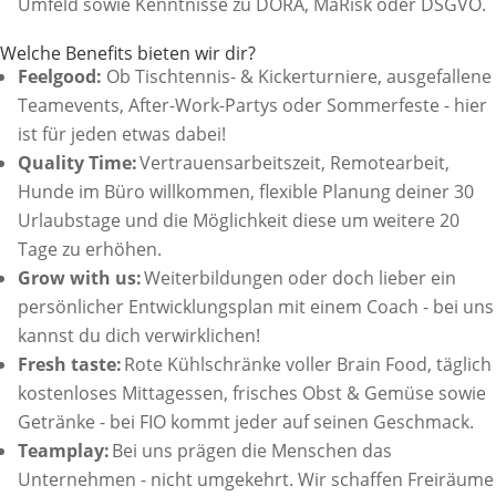
Umfeld sowie Kenntnisse zu DORA, MaRisk oder DSGVO.
Welche Benefits bieten wir dir?
Feelgood:
Ob Tischtennis- & Kickerturniere, ausgefallene
Teamevents, After-Work-Partys oder Sommerfeste - hier
ist für jeden etwas dabei!
Quality Time:
Vertrauensarbeitszeit, Remotearbeit,
Hunde im Büro willkommen, flexible Planung deiner 30
Urlaubstage und die Möglichkeit diese um weitere 20
Tage zu erhöhen.
Grow with us:
Weiterbildungen oder doch lieber ein
persönlicher Entwicklungsplan mit einem Coach - bei uns
kannst du dich verwirklichen!
Fresh taste:
Rote Kühlschränke voller Brain Food, täglich
kostenloses Mittagessen, frisches Obst & Gemüse sowie
Getränke - bei FIO kommt jeder auf seinen Geschmack.
Teamplay:
Bei uns prägen die Menschen das
Unternehmen - nicht umgekehrt. Wir schaffen Freiräume