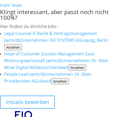
mehr lesen
Klingt interessant, aber passt noch nicht
100%?
Hier findest du ähnliche Jobs:
Legal Counsel IT-Recht & Vertragsmanagement
(w/m/d)
Unternehmen: FIO SYSTEMS AG
Leipzig, Berlin
Ansehen
Head of Customer Success Management SaaS
Wohnungswirtschaft (w/m/d)
Unternehmen: Dr. Klein
Wowi Digital AG
Deutschlandweit
Ansehen
People Lead (w/m/d)
Unternehmen: Dr. Klein
Privatkunden AG
Lübeck
Ansehen
Initiativ bewerben