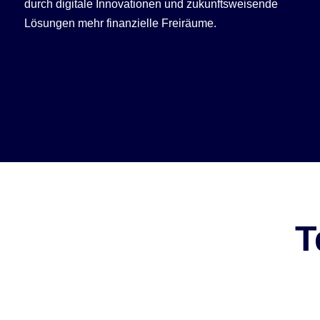
durch digitale Innovationen und zukunftsweisende
Lösungen mehr finanzielle Freiräume.
T