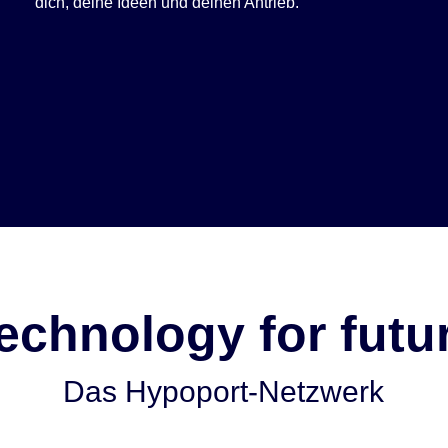
dich, deine Ideen und deinen Antrieb.
echnology for futu
Das Hypoport-Netzwerk