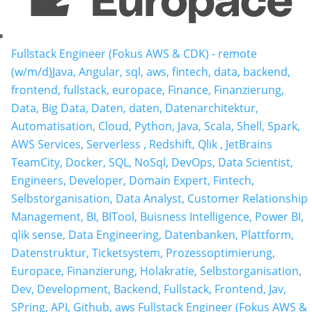
Fullstack Engineer (Fokus AWS & CDK) - remote
(w/m/d)
Java, Angular, sql, aws, fintech, data, backend,
frontend, fullstack, europace, Finance, Finanzierung,
Data, Big Data, Daten, daten, Datenarchitektur,
Automatisation, Cloud, Python, Java, Scala, Shell, Spark,
AWS Services, Serverless , Redshift, Qlik , JetBrains
TeamCity, Docker, SQL, NoSql, DevOps, Data Scientist,
Engineers, Developer, Domain Expert, Fintech,
Selbstorganisation, Data Analyst, Customer Relationship
Management, BI, BITool, Buisness Intelligence, Power BI,
qlik sense, Data Engineering, Datenbanken, Plattform,
Datenstruktur, Ticketsystem, Prozessoptimierung,
Europace, Finanzierung, Holakratie, Selbstorganisation,
Dev, Development, Backend, Fullstack, Frontend, Jav,
SPring, API, Github, aws Fullstack Engineer (Fokus AWS &