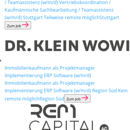
/ Teamassistenz (w/m/d)
Vertriebskoordination /
Kaufmännische Sachbearbeitung / Teamassistenz
(w/m/d) Stuttgart Teilweise remote möglich
Stuttgart
Zum Job
Immobilienkaufmann als Projektmanager
Implementierung ERP Software (w/m/d)
Immobilienkaufmann als Projektmanager
Implementierung ERP Software (w/m/d) Region Süd Kein
remote möglich
Region Süd
Zum Job