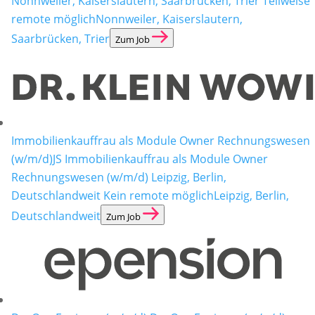
Nonnweiler, Kaiserslautern, Saarbrücken, Trier Teilweise
remote möglich
Nonnweiler, Kaiserslautern,
Saarbrücken, Trier
Zum Job
Immobilienkauffrau als Module Owner Rechnungswesen
(w/m/d)
JS Immobilienkauffrau als Module Owner
Rechnungswesen (w/m/d) Leipzig, Berlin,
Deutschlandweit Kein remote möglich
Leipzig, Berlin,
Deutschlandweit
Zum Job