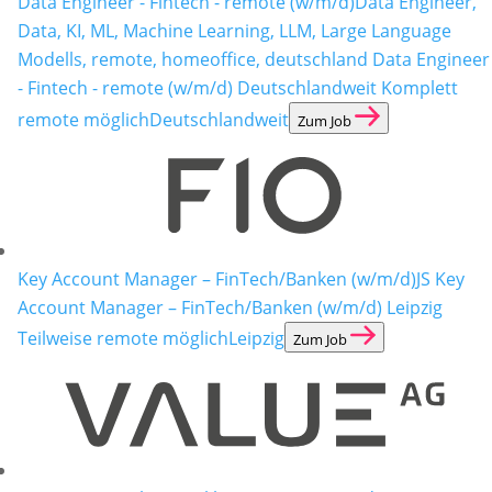
Data Engineer - Fintech - remote (w/m/d)
Data Engineer,
Data, KI, ML, Machine Learning, LLM, Large Language
Modells, remote, homeoffice, deutschland Data Engineer
- Fintech - remote (w/m/d) Deutschlandweit Komplett
remote möglich
Deutschlandweit
Zum Job
Key Account Manager – FinTech/Banken (w/m/d)
JS Key
Account Manager – FinTech/Banken (w/m/d) Leipzig
Teilweise remote möglich
Leipzig
Zum Job