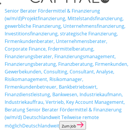
Senior Berater Fördermittel & Finanzierung
(w/m/d)
Projektfinanzierung, Mittelstandsfinanzierung,
gewerbliche Finanzierung, Unternehmensfinanzierung,
Investitionsfinanzierung, strategische Finanzierung,
Firmenkundenberater, Unternehmensberater,
Corporate Finance, Frdermittelberatung,
Finanzierungsberater, Finanzierungsmanagement,
Finanzierungsberatung, Finanzberatung, Firmenkunden,
Gewerbekunden, Consulting, Consultant, Analyse,
Risikomanagement, Risikomanager,
Firmenkundenbetreuer, Bankbetriebswirt,
Finanzdienstleistung, Bankwesen, Industriekaufmann,
Industriekauffrau, Vertrieb, Key Account Management,
Beratung Senior Berater Fördermittel & Finanzierung
(w/m/d) Deutschlandweit Teilweise remote
möglich
Deutschlandweit
Zum Job