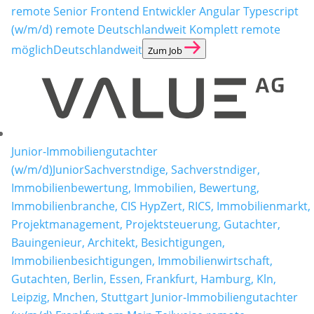
remote
Senior Frontend Entwickler Angular Typescript
(w/m/d) remote Deutschlandweit Komplett remote
möglich
Deutschlandweit
Zum Job
Junior-Immobiliengutachter
(w/m/d)
JuniorSachverstndige, Sachverstndiger,
Immobilienbewertung, Immobilien, Bewertung,
Immobilienbranche, CIS HypZert, RICS, Immobilienmarkt,
Projektmanagement, Projektsteuerung, Gutachter,
Bauingenieur, Architekt, Besichtigungen,
Immobilienbesichtigungen, Immobilienwirtschaft,
Gutachten, Berlin, Essen, Frankfurt, Hamburg, Kln,
Leipzig, Mnchen, Stuttgart Junior-Immobiliengutachter