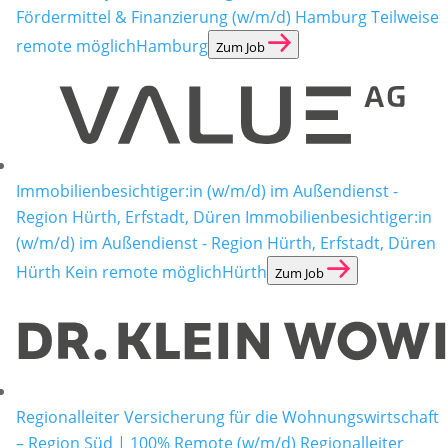
Fördermittel & Finanzierung (w/m/d) Hamburg Teilweise
remote möglich
Hamburg
Zum Job
Immobilienbesichtiger:in (w/m/d) im Außendienst -
Region Hürth, Erfstadt, Düren
Immobilienbesichtiger:in
(w/m/d) im Außendienst - Region Hürth, Erfstadt, Düren
Hürth Kein remote möglich
Hürth
Zum Job
Regionalleiter Versicherung für die Wohnungswirtschaft
– Region Süd | 100% Remote (w/m/d)
Regionalleiter