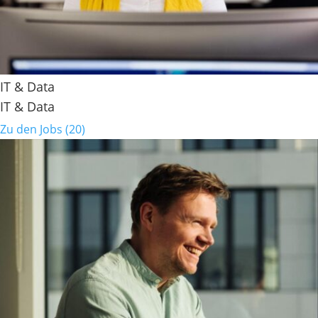
IT & Data
IT & Data
Zu den Jobs (20)