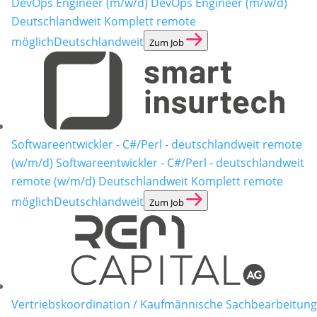
DevOps Engineer (m/w/d)
DevOps Engineer (m/w/d)
Deutschlandweit Komplett remote
möglich
Deutschlandweit
Zum Job
Softwareentwickler - C#/Perl - deutschlandweit remote
(w/m/d)
Softwareentwickler - C#/Perl - deutschlandweit
remote (w/m/d) Deutschlandweit Komplett remote
möglich
Deutschlandweit
Zum Job
Vertriebskoordination / Kaufmännische Sachbearbeitung